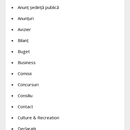
Anunț ședință publică
Anunțuri
Avizier
Bilanț
Buget
Business
Comisii
Concursuri
Consiliu
Contact
Culture & Recreation
Declaraţii