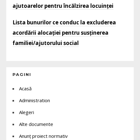
ajutoarelor pentru încălzirea locuinței
Lista bunurilor ce conduc la excluderea
acordării alocației pentru susținerea
familiei/ajutorului social
PAGINI
Acasă
Administration
Alegeri
Alte documente
Anunț proiect normativ