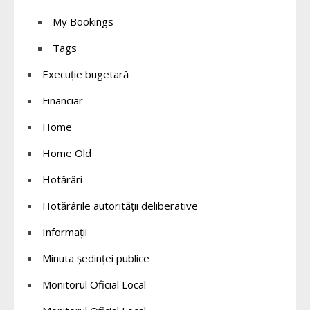
My Bookings
Tags
Execuție bugetară
Financiar
Home
Home Old
Hotărâri
Hotărârile autorității deliberative
Informații
Minuta ședinței publice
Monitorul Oficial Local