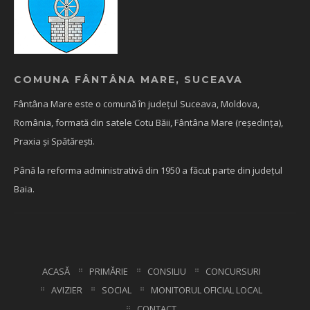
COMUNA FÂNTÂNA MARE, SUCEAVA
Fântâna Mare este o comună în județul Suceava, Moldova,
România, formată din satele Cotu Băii, Fântâna Mare (reședința),
Praxia și Spătărești.
Până la reforma administrativă din 1950 a făcut parte din județul
Baia.
ACASĂ
PRIMĂRIE
CONSILIU
CONCURSURI
AVIZIER
SOCIAL
MONITORUL OFICIAL LOCAL
CONTACT