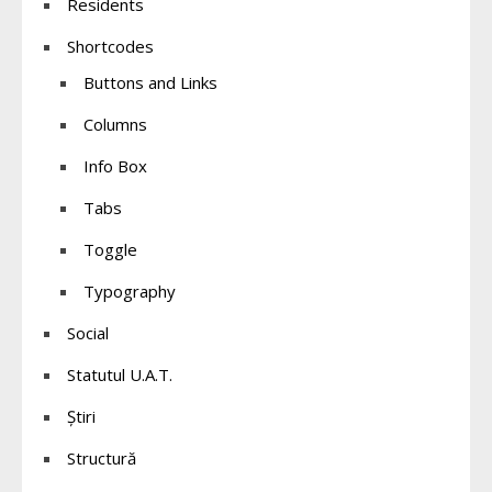
Residents
Shortcodes
Buttons and Links
Columns
Info Box
Tabs
Toggle
Typography
Social
Statutul U.A.T.
Știri
Structură