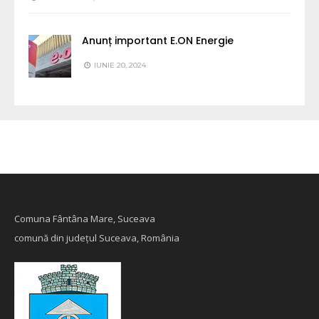
Anunț important E.ON Energie
IUNIE 20, 2024
Comuna Fântâna Mare, Suceava
comună din județul Suceava, România