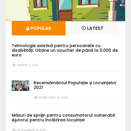
POPULAR
LATEST
Tehnologie asistivă pentru persoanele cu
dizabilități. Obține un voucher de până la 5.000 de
euro
MARTIE 5, 2021
Recensământul Populație și Locuințelor
2021
FEBRUARIE 14, 2022
Măsuri de sprijin pentru consumatorul vulnerabil.
Ajutorul pentru încălzirea locuinței
OCTOMBRIE 15, 2021