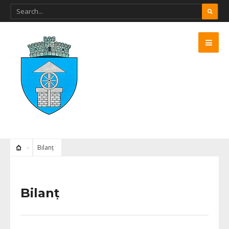
Bilanț
Bilanț