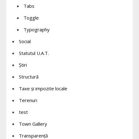
Tabs
Toggle
Typography
Social
Statutul U.A.T.
Știri
Structură
Taxe și impozite locale
Terenuri
test
Town Gallery
Transparență