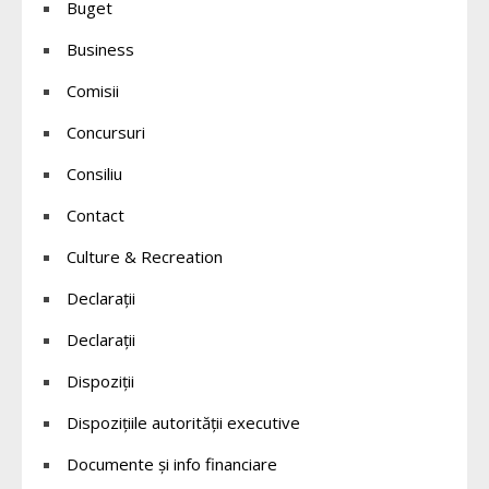
Buget
Business
Comisii
Concursuri
Consiliu
Contact
Culture & Recreation
Declaraţii
Declarații
Dispoziții
Dispozițiile autorității executive
Documente și info financiare