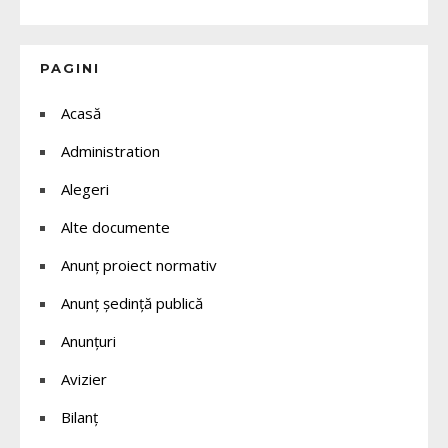
PAGINI
Acasă
Administration
Alegeri
Alte documente
Anunț proiect normativ
Anunț ședință publică
Anunțuri
Avizier
Bilanț