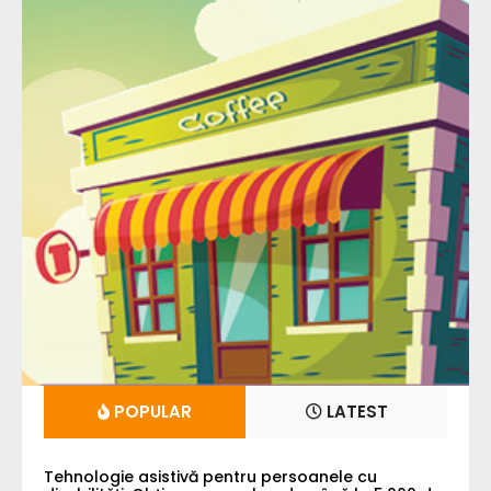
POPULAR
LATEST
Tehnologie asistivă pentru persoanele cu