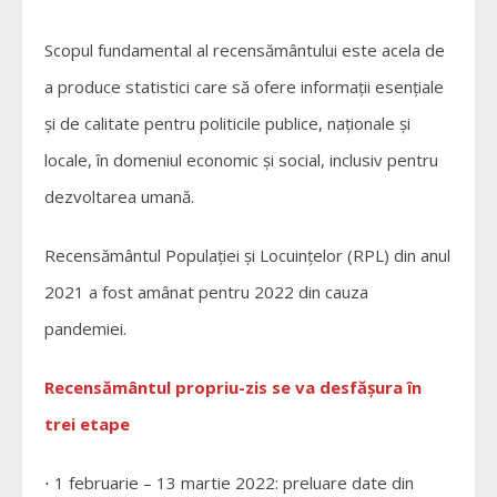
Scopul fundamental al recensământului este acela de
a produce statistici care să ofere informații esențiale
și de calitate pentru politicile publice, naționale și
locale, în domeniul economic și social, inclusiv pentru
dezvoltarea umană.
Recensământul Populației și Locuințelor (RPL) din anul
2021 a fost amânat pentru 2022 din cauza
pandemiei.
Recensământul propriu-zis se va desfășura în
trei etape
⋅ 1 februarie – 13 martie 2022: preluare date din