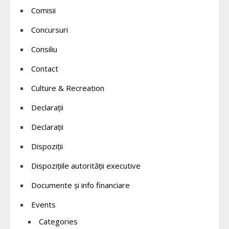
Comisii
Concursuri
Consiliu
Contact
Culture & Recreation
Declaraţii
Declarații
Dispoziții
Dispozițiile autorității executive
Documente și info financiare
Events
Categories