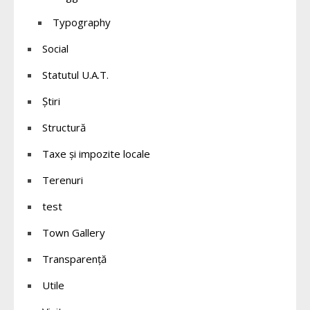
Typography
Social
Statutul U.A.T.
Știri
Structură
Taxe și impozite locale
Terenuri
test
Town Gallery
Transparență
Utile