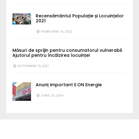
Recensământul Populație și Locuințelor
2021
FEBRUARIE 14, 2022
Măsuri de sprijin pentru consumatorul vulnerabil.
Ajutorul pentru încălzirea locuinței
OCTOMBRIE 15, 2021
Anunț important E.ON Energie
IUNIE 20, 2024