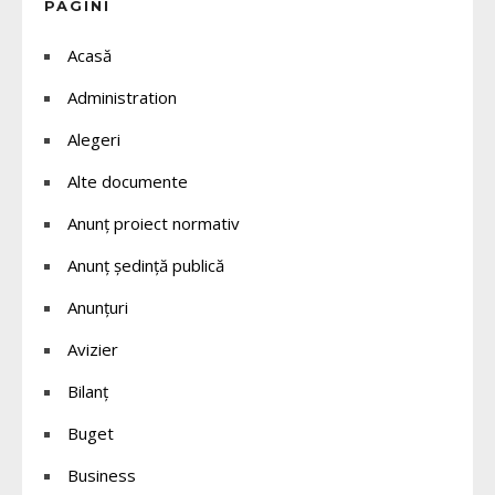
PAGINI
Acasă
Administration
Alegeri
Alte documente
Anunț proiect normativ
Anunț ședință publică
Anunțuri
Avizier
Bilanț
Buget
Business