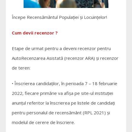
Începe Recensământul Populației și Locuințelor!
Cum devii recenzor ?
Etape de urmat pentru a deveni recenzor pentru
AutoRecenzarea Asistată (recenzor ARA) și recenzor
de teren:
• Înscrierea candidaților, în perioada 7 – 18 februarie
2022, fiecare primărie va afișa pe site-ul instituției
anunțul referitor la înscrierea pe listele de candidați
pentru personalul de recensământ (RPL 2021) și
modelul de cerere de înscriere.