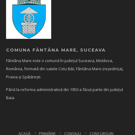
COMUNA FÂNTÂNA MARE, SUCEAVA
Fântâna Mare este o comună în județul Suceava, Moldova,
România, formată din satele Cotu Băii, Fântâna Mare (reședința),
Praxia și Spătărești.
Până la reforma administrativă din 1950 a făcut parte din județul
Baia.
ACASĂ
PRIMĂRIE
CONSILIU
CONCURSURI