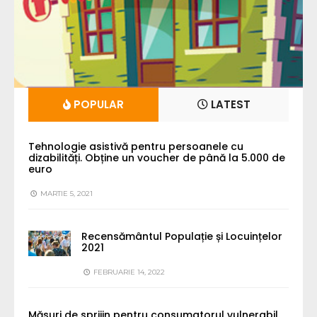
POPULAR
LATEST
Tehnologie asistivă pentru persoanele cu
dizabilități. Obține un voucher de până la 5.000 de
euro
MARTIE 5, 2021
Recensământul Populație și Locuințelor
2021
FEBRUARIE 14, 2022
Măsuri de sprijin pentru consumatorul vulnerabil.