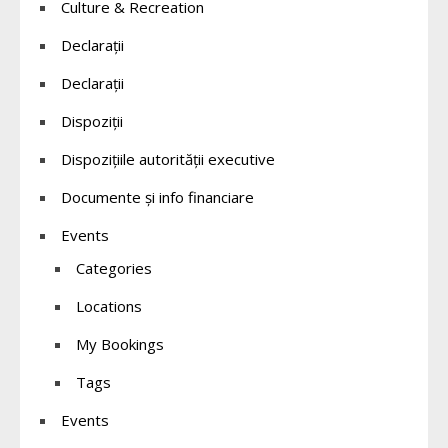
Culture & Recreation
Declaraţii
Declarații
Dispoziții
Dispozițiile autorității executive
Documente și info financiare
Events
Categories
Locations
My Bookings
Tags
Events