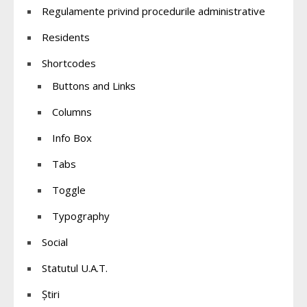
Regulamente privind procedurile administrative
Residents
Shortcodes
Buttons and Links
Columns
Info Box
Tabs
Toggle
Typography
Social
Statutul U.A.T.
Știri