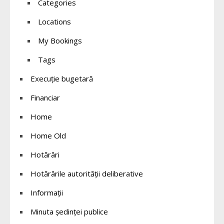
Categories
Locations
My Bookings
Tags
Execuție bugetară
Financiar
Home
Home Old
Hotărâri
Hotărârile autorității deliberative
Informații
Minuta ședinței publice