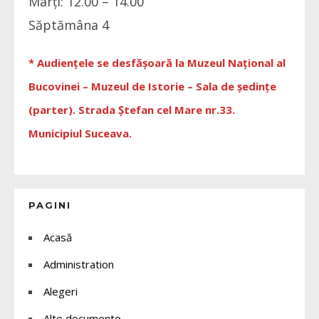
Marți: 12.00 – 14.00
Săptămâna 4
* Audiențele se desfășoară la Muzeul Național al
Bucovinei – Muzeul de Istorie – Sala de ședințe
(parter). Strada Ștefan cel Mare nr.33.
Municipiul Suceava.
PAGINI
Acasă
Administration
Alegeri
Alte documente