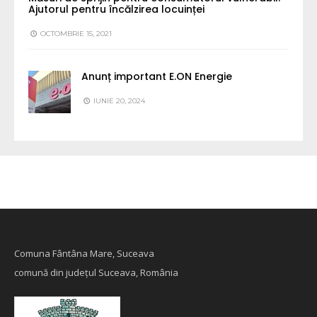
Ajutorul pentru încălzirea locuinței
OCTOMBRIE 15, 2021
Anunț important E.ON Energie
IUNIE 20, 2024
Comuna Fântâna Mare, Suceava
comună din județul Suceava, România