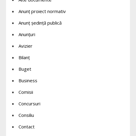
Anunț proiect normativ
Anunț ședință publică
Anunțuri
Avizier
Bilanț
Buget
Business
Comisii
Concursuri
Consiliu
Contact