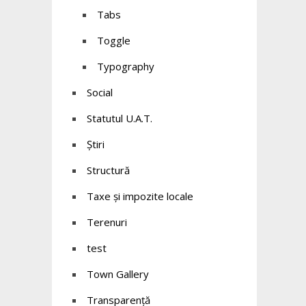
Tabs
Toggle
Typography
Social
Statutul U.A.T.
Știri
Structură
Taxe și impozite locale
Terenuri
test
Town Gallery
Transparență