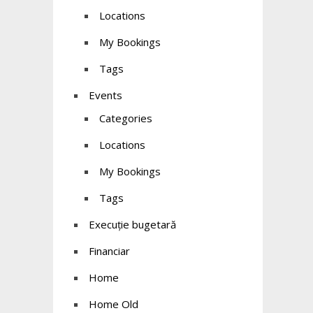
Locations
My Bookings
Tags
Events
Categories
Locations
My Bookings
Tags
Execuție bugetară
Financiar
Home
Home Old