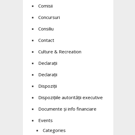
Comisii
Concursuri
Consiliu
Contact
Culture & Recreation
Declaraţii
Declarații
Dispoziții
Dispozițiile autorității executive
Documente și info financiare
Events
Categories