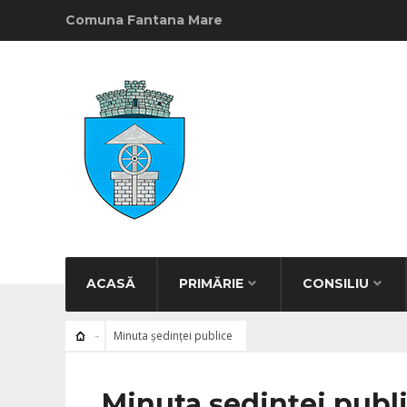
Comuna Fantana Mare
ACASĂ
PRIMĂRIE
CONSILIU
Minuta ședinței publice
Minuta ședinței publ