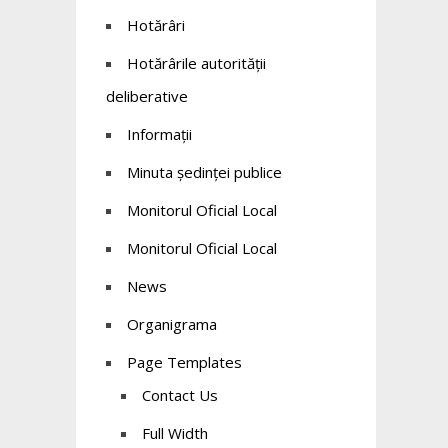
Hotărâri
Hotărârile autorității
deliberative
Informații
Minuta ședinței publice
Monitorul Oficial Local
Monitorul Oficial Local
News
Organigrama
Page Templates
Contact Us
Full Width