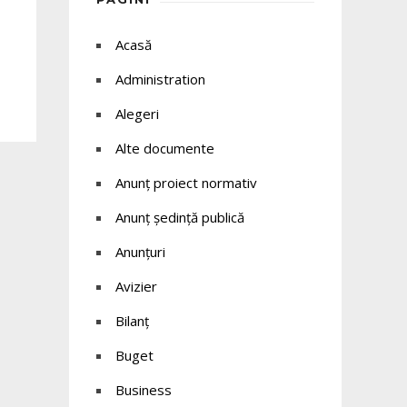
Acasă
Administration
Alegeri
Alte documente
Anunț proiect normativ
Anunț ședință publică
Anunțuri
Avizier
Bilanț
Buget
Business