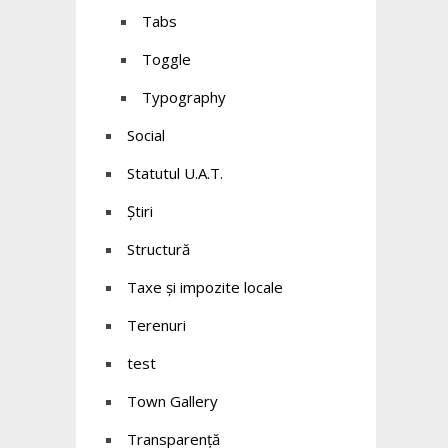
Tabs
Toggle
Typography
Social
Statutul U.A.T.
Știri
Structură
Taxe și impozite locale
Terenuri
test
Town Gallery
Transparență