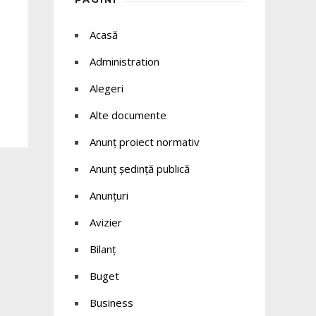
Acasă
Administration
Alegeri
Alte documente
Anunț proiect normativ
Anunț ședință publică
Anunțuri
Avizier
Bilanț
Buget
Business