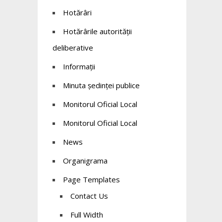
Hotărâri
Hotărârile autorității
deliberative
Informații
Minuta ședinței publice
Monitorul Oficial Local
Monitorul Oficial Local
News
Organigrama
Page Templates
Contact Us
Full Width