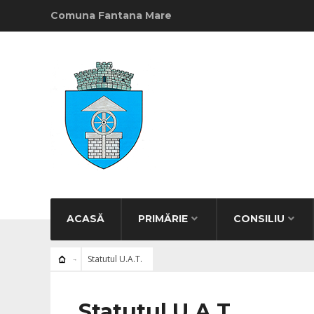
Comuna Fantana Mare
ACASĂ
PRIMĂRIE
CONSILIU
Statutul U.A.T.
Statutul U.A.T.