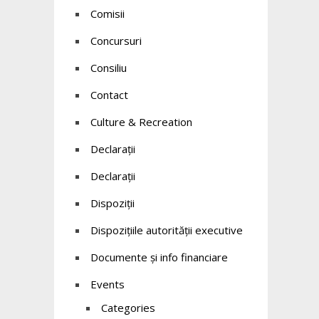
Comisii
Concursuri
Consiliu
Contact
Culture & Recreation
Declaraţii
Declarații
Dispoziții
Dispozițiile autorității executive
Documente și info financiare
Events
Categories