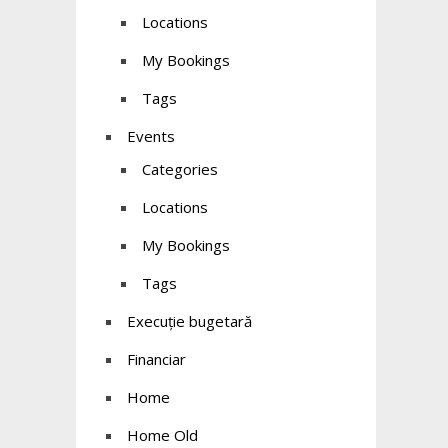
Locations
My Bookings
Tags
Events
Categories
Locations
My Bookings
Tags
Execuție bugetară
Financiar
Home
Home Old