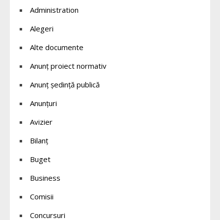
Administration
Alegeri
Alte documente
Anunț proiect normativ
Anunț ședință publică
Anunțuri
Avizier
Bilanț
Buget
Business
Comisii
Concursuri