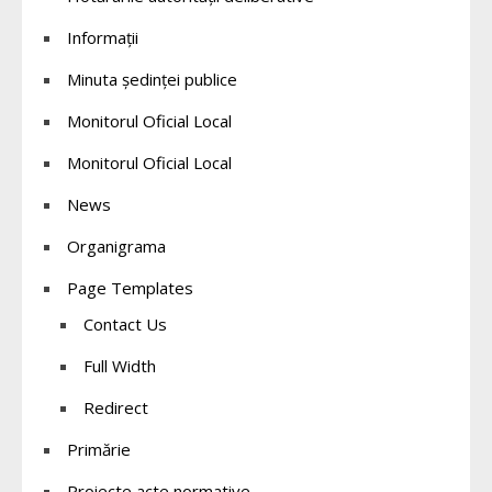
Informații
Minuta ședinței publice
Monitorul Oficial Local
Monitorul Oficial Local
News
Organigrama
Page Templates
Contact Us
Full Width
Redirect
Primărie
Proiecte acte normative