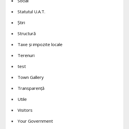
Social
Statutul U.A.T.
Știri
Structură
Taxe și impozite locale
Terenuri
test
Town Gallery
Transparență
Utile
Visitors
Your Government