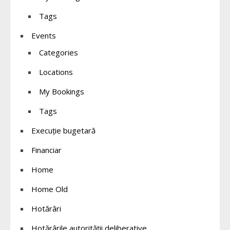
Tags
Events
Categories
Locations
My Bookings
Tags
Execuție bugetară
Financiar
Home
Home Old
Hotărâri
Hotărârile autorității deliberative