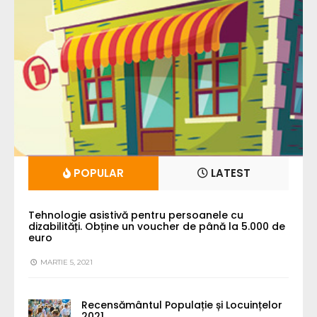
POPULAR
LATEST
Tehnologie asistivă pentru persoanele cu
dizabilități. Obține un voucher de până la 5.000 de
euro
MARTIE 5, 2021
Recensământul Populație și Locuințelor
2021