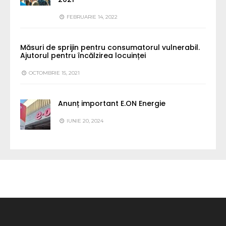
FEBRUARIE 14, 2022
Măsuri de sprijin pentru consumatorul vulnerabil.
Ajutorul pentru încălzirea locuinței
OCTOMBRIE 15, 2021
Anunț important E.ON Energie
IUNIE 20, 2024