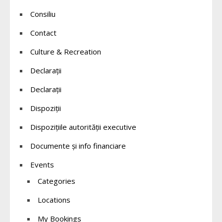
Consiliu
Contact
Culture & Recreation
Declaraţii
Declarații
Dispoziții
Dispozițiile autorității executive
Documente și info financiare
Events
Categories
Locations
My Bookings