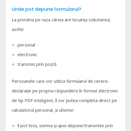
Unde pot depune formularul?
La primăria pe raza căreia are locuința solicitantul,
astfel:
personal
electronic
transmis prin poștă
Persoanele care vor utiliza formularul de cerere-
declarație pe propria răspundere în format electronic
de tip PDF inteligent, îl vor putea completa direct pe
calculatorul personal, și ulterior:
îl pot lista, semna și apoi depune/transmite prin