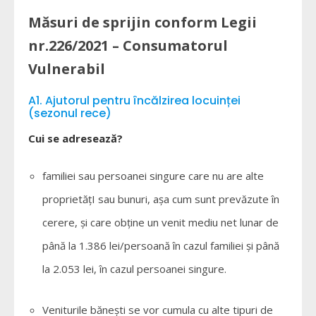
Măsuri de sprijin conform Legii
nr.226/2021 – Consumatorul
Vulnerabil
A1. Ajutorul pentru încălzirea locuinței
(sezonul rece)
Cui se adresează?
familiei sau persoanei singure care nu are alte
proprietățI sau bunuri, așa cum sunt prevăzute în
cerere, și care obține un venit mediu net lunar de
până la 1.386 lei/persoană în cazul familiei și până
la 2.053 lei, în cazul persoanei singure.
Veniturile bănești se vor cumula cu alte tipuri de