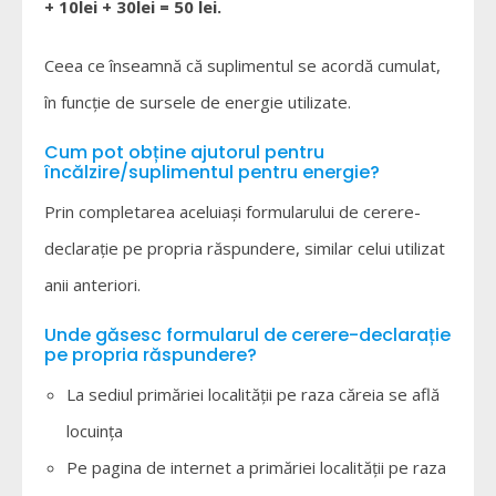
+ 10lei + 30lei = 50 lei.
Ceea ce înseamnă că suplimentul se acordă cumulat,
în funcție de sursele de energie utilizate.
Cum pot obține ajutorul pentru
încălzire/suplimentul pentru energie?
Prin completarea aceluiași formularului de cerere-
declarație pe propria răspundere, similar celui utilizat
anii anteriori.
Unde găsesc formularul de cerere-declarație
pe propria răspundere?
La sediul primăriei localității pe raza căreia se află
locuința
Pe pagina de internet a primăriei localității pe raza