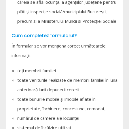
căreia se află locuința, a agențiilor județene pentru
plăți și inspecție socială/municipiului București,
precum si a Ministerului Muncii si Protecției Sociale
Cum completez formularul?
În formular se vor menționa corect următoarele
informații:
toți membrii familiei
toate veniturile realizate de membrii familiei în luna
anterioară lunii depunerii cererii
toate bunurile mobile şi imobile aflate în
proprietate, închiriere, concesiune, comodat,
numărul de camere ale locuinței
sistemul de încălzire utilizat