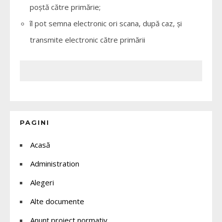
poștă către primărie;
îl pot semna electronic ori scana, după caz, și
transmite electronic către primării
PAGINI
Acasă
Administration
Alegeri
Alte documente
Anunț proiect normativ