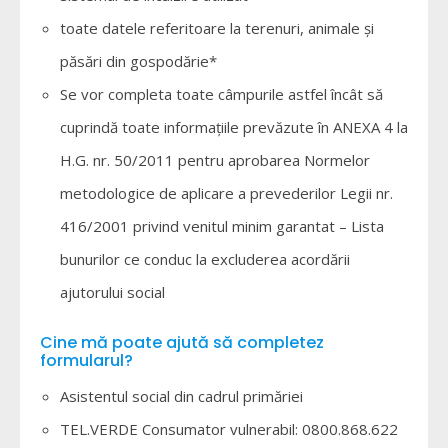
toate datele referitoare la terenuri, animale și
păsări din gospodărie*
Se vor completa toate câmpurile astfel încât să
cuprindă toate informațiile prevăzute în ANEXA 4 la
H.G. nr. 50/2011 pentru aprobarea Normelor
metodologice de aplicare a prevederilor Legii nr.
416/2001 privind venitul minim garantat – Lista
bunurilor ce conduc la excluderea acordării
ajutorului social
Cine mă poate ajută să completez
formularul?
Asistentul social din cadrul primăriei
TEL.VERDE Consumator vulnerabil: 0800.868.622