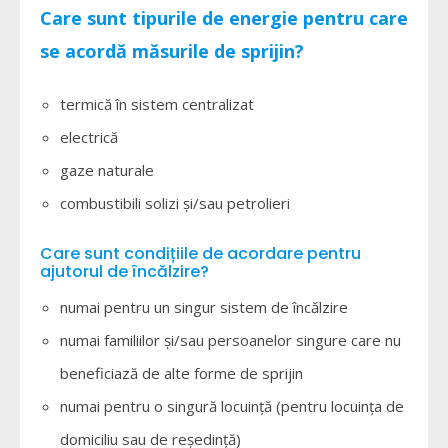
Care sunt tipurile de energie pentru care
se acordă măsurile de sprijin?
termică în sistem centralizat
electrică
gaze naturale
combustibili solizi și/sau petrolieri
Care sunt condițiile de acordare pentru
ajutorul de încălzire?
numai pentru un singur sistem de încălzire
numai familiilor şi/sau persoanelor singure care nu
beneficiază de alte forme de sprijin
numai pentru o singură locuinţă (pentru locuinţa de
domiciliu sau de reşedinţă)