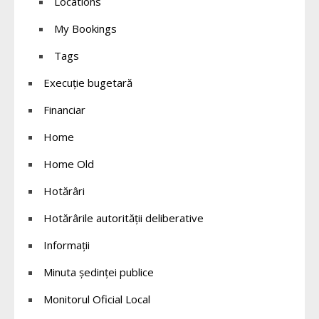
Locations
My Bookings
Tags
Execuție bugetară
Financiar
Home
Home Old
Hotărâri
Hotărârile autorității deliberative
Informații
Minuta ședinței publice
Monitorul Oficial Local