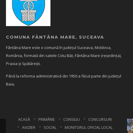
COMUNA FÂNTÂNA MARE, SUCEAVA
Fântâna Mare este o comună în județul Suceava, Moldova,
România, formată din satele Cotu Băii, Fântâna Mare (reședința),
Praxia și Spătărești.
Până la reforma administrativă din 1950 a făcut parte din județul
Baia.
ACASĂ
PRIMĂRIE
CONSILIU
CONCURSURI
AVIZIER
SOCIAL
MONITORUL OFICIAL LOCAL