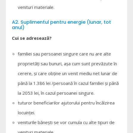
venituri materiale.
A2. Suplimentul pentru energie (lunar, tot
anul)
Cui se adresează?
familiei sau persoanei singure care nu are alte
proprietăți sau bunuri, așa cum sunt prevăzute în
cerere, și care obține un venit mediu net lunar de
până la 1.386 lei /persoană în cazul familiei și până
la 2053 lei, în cazul persoanei singure.
tuturor beneficiarilor ajutorului pentru încălzirea
locuinței.
veniturile bănești se vor cumula cu alte tipuri de
venituri materiale.