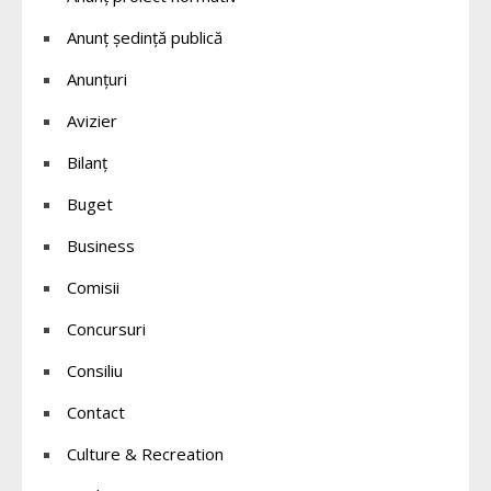
Anunț ședință publică
Anunțuri
Avizier
Bilanț
Buget
Business
Comisii
Concursuri
Consiliu
Contact
Culture & Recreation