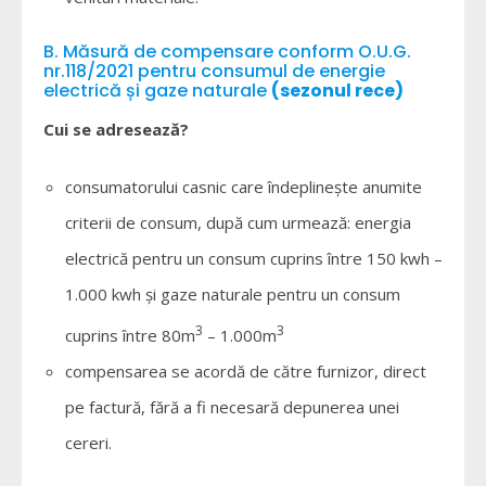
B. Măsură de compensare conform O.U.G.
nr.118/2021 pentru consumul de energie
electrică și gaze naturale
(sezonul rece)
Cui se adresează?
consumatorului casnic care îndeplinește anumite
criterii de consum, după cum urmează: energia
electrică pentru un consum cuprins între 150 kwh –
1.000 kwh și gaze naturale pentru un consum
3
3
cuprins între 80m
– 1.000m
compensarea se acordă de către furnizor, direct
pe factură, fără a fi necesară depunerea unei
cereri.