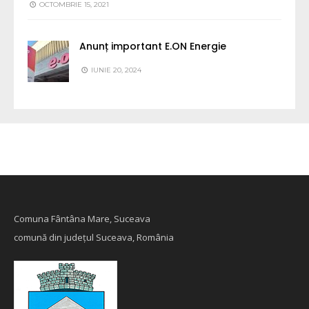
OCTOMBRIE 15, 2021
Anunț important E.ON Energie
IUNIE 20, 2024
Comuna Fântâna Mare, Suceava
comună din județul Suceava, România