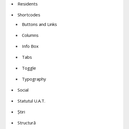
Residents
Shortcodes
Buttons and Links
Columns
Info Box
Tabs
Toggle
Typography
Social
Statutul U.A.T.
Știri
Structură