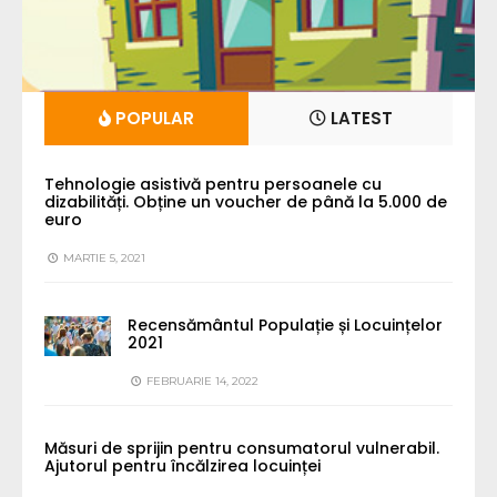
POPULAR
LATEST
Tehnologie asistivă pentru persoanele cu
dizabilități. Obține un voucher de până la 5.000 de
euro
MARTIE 5, 2021
Recensământul Populație și Locuințelor
2021
FEBRUARIE 14, 2022
Măsuri de sprijin pentru consumatorul vulnerabil.
Ajutorul pentru încălzirea locuinței