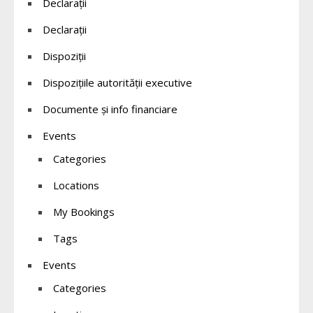
Declaraţii
Declarații
Dispoziții
Dispozițiile autorității executive
Documente și info financiare
Events
Categories
Locations
My Bookings
Tags
Events
Categories