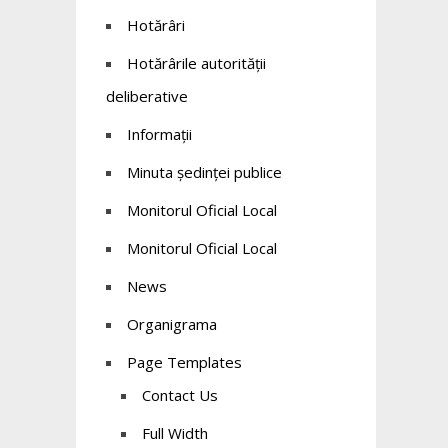
Hotărâri
Hotărârile autorității
deliberative
Informații
Minuta ședinței publice
Monitorul Oficial Local
Monitorul Oficial Local
News
Organigrama
Page Templates
Contact Us
Full Width