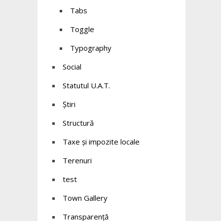
Tabs
Toggle
Typography
Social
Statutul U.A.T.
Știri
Structură
Taxe și impozite locale
Terenuri
test
Town Gallery
Transparență