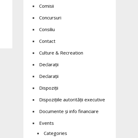
Comisii
Concursuri
Consiliu
Contact
Culture & Recreation
Declaraţii
Declarații
Dispoziții
Dispozițiile autorității executive
Documente și info financiare
Events
Categories