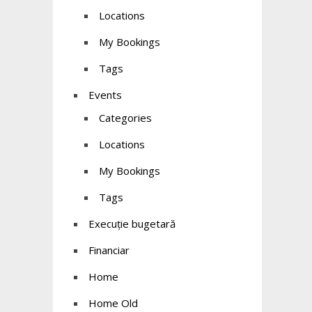
Locations
My Bookings
Tags
Events
Categories
Locations
My Bookings
Tags
Execuție bugetară
Financiar
Home
Home Old